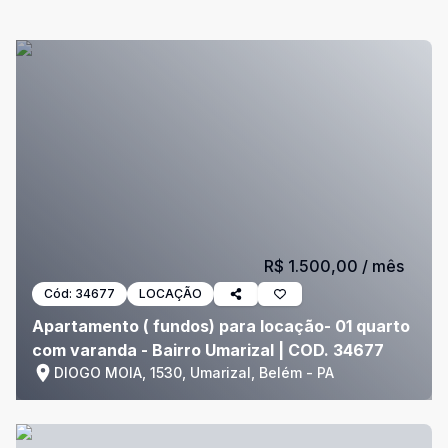
R$ 1.500,00
/ mês
Cód:
34677
LOCAÇÃO
Apartamento ( fundos) para locação- 01 quarto
com varanda - Bairro Umarizal | COD. 34677
DIOGO MOIA, 1530, Umarizal, Belém - PA