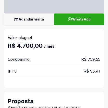
Agendar visita
WhatsApp
Valor aluguel
R$ 4.700,00
/ mês
Condomínio
R$ 759,55
IPTU
R$ 95,41
Proposta
Preencha os campos para que um de nossos