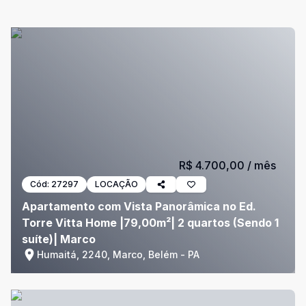
R$ 4.700,00
/ mês
Cód:
27297
LOCAÇÃO
Apartamento com Vista Panorâmica no Ed.
Torre Vitta Home |79,00m²| 2 quartos (Sendo 1
suíte)| Marco
Humaitá, 2240, Marco, Belém - PA