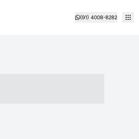
(91) 4008-8282
- ----- ----- --