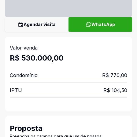
Agendar visita
WhatsApp
Valor venda
R$ 530.000,00
Condomínio
R$ 770,00
IPTU
R$ 104,50
Proposta
Preencha os campos para que um de nossos