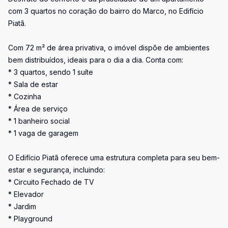
com 3 quartos no coração do bairro do Marco, no Edifício
Piatã.
Com 72 m² de área privativa, o imóvel dispõe de ambientes
bem distribuídos, ideais para o dia a dia. Conta com:
* 3 quartos, sendo 1 suíte
* Sala de estar
* Cozinha
* Área de serviço
* 1 banheiro social
* 1 vaga de garagem
O Edifício Piatã oferece uma estrutura completa para seu bem-
estar e segurança, incluindo:
* Circuito Fechado de TV
* Elevador
* Jardim
* Playground