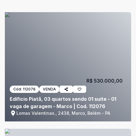
R$ 530.000,00
Cód:
112076
VENDA
Edifício Piatã, 03 quartos sendo 01 suíte - 01
vaga de garagem - Marco | Cod. 112076
Lomas Valentinas., 2438, Marco, Belém - PA