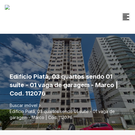
Edifício Piatã, 03 quartos sendo 01
suíte - 01 vaga de garagem - Marco |
Cod. 112076
Buscar imóvel
Edifício Piatã, 03 quartos sendo 01 suíte - 01 vaga de
garagem - Marco | Cod. 112076