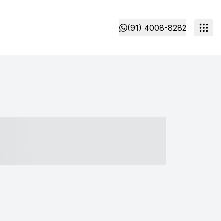
(91) 4008-8282
- ----- ----- --