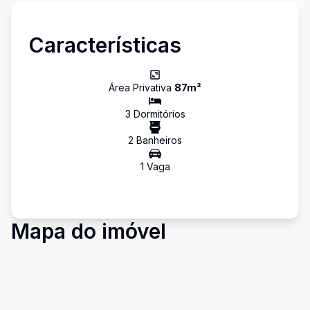
Características
Área Privativa
87
m²
3
Dormitório
s
2
Banheiro
s
1
Vaga
Mapa do imóvel