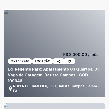
R$ 3.000,00
/ mês
Cód:
109946
LOCAÇÃO
Ed. Regente Park: Apartamento 03 Quartos, 01
Vaga de Garagem, Batista Campos - COD.
109946
ROBERTO CAMELIER, 390, Batista Campos, Belém -
PA