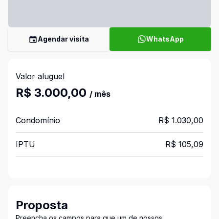
Agendar visita
WhatsApp
Valor aluguel
R$ 3.000,00
/ mês
Condomínio
R$ 1.030,00
IPTU
R$ 105,09
Proposta
Preencha os campos para que um de nossos