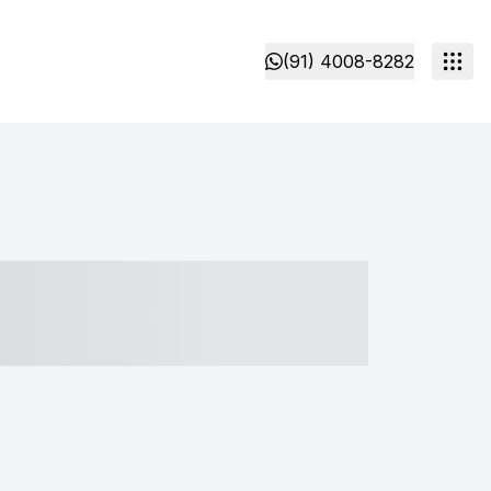
(91) 4008-8282
- ----- ----- --