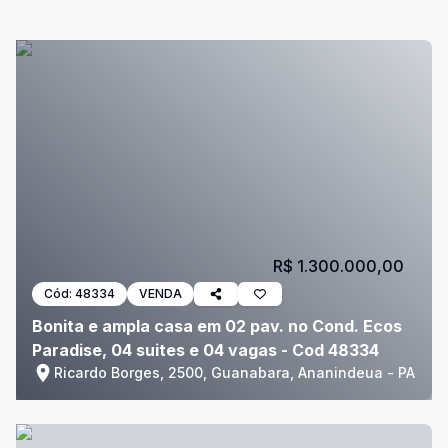
R$ 1.300.000,00
Cód:
48334
VENDA
Bonita e ampla casa em 02 pav. no Cond. Ecos
Paradise, 04 suites e 04 vagas - Cod 48334
Ricardo Borges, 2500, Guanabara, Ananindeua - PA