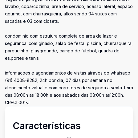
lavabo, copa/cozinha, area de servico, acesso lateral, espaco
gourmet com churrasqueira, altos sendo 04 suites com
sacadas e 03 com closets.
condominio com estrutura completa de area de lazer e
seguranca. com ginasio, salao de festa, piscina, churrasqueira,
parqueinho, playgrounde, campo de futebol, quadra de
es.portes e tenis
informacoes e agendamentos de visitas atraves do whatsapp
(91) 4008-8282, 24h por dia, 07 dias por semana no
atendimento virtual e com corretores de segunda a sexta-feira
das 08:00h as 18:00h e aos sabados das 08:00h as12:00h.
CRECI 001-J
Características