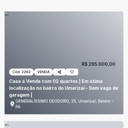
R$ 295.000,00
Cód:
2262
VENDA
Casa á Venda com 02 quartos | Em ótima
localização no bairro do Umarizal - Sem vaga de
garagem |
GENERALÍSSIMO DEODORO, 25, Umarizal, Belém -
PA