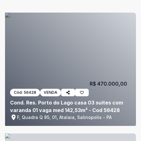
R$ 470.000,00
Cód:
56428
VENDA
Cond. Res. Porto do Lago casa 03 suites com
varanda 01 vaga med 142,53m² - Cod 56428
F, Quadra Q 85, 01, Atalaia, Salinopolis - PA