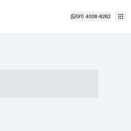
(91) 4008-8282
- ----- ----- --