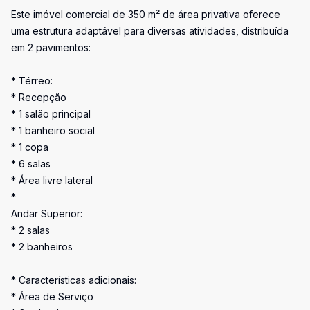
Este imóvel comercial de 350 m² de área privativa oferece
uma estrutura adaptável para diversas atividades, distribuída
em 2 pavimentos:
* Térreo:
* Recepção
* 1 salão principal
* 1 banheiro social
* 1 copa
* 6 salas
* Área livre lateral
*
Andar Superior:
* 2 salas
* 2 banheiros
* Características adicionais:
* Área de Serviço