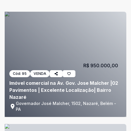
R$ 950.000,00
Cód:
95
VENDA
Imóvel comercial na Av. Gov. Jose Malcher |02
Pavimentos | Excelente Localização| Bairro
Nazaré
Governador José Malcher, 1502, Nazaré, Belém -
PA