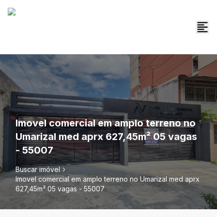
Imovel comercial em amplo terreno no
Umarizal med aprx 627,45m² 05 vagas
- 55007
Buscar imóvel
Imovel comercial em amplo terreno no Umarizal med aprx
627,45m² 05 vagas - 55007