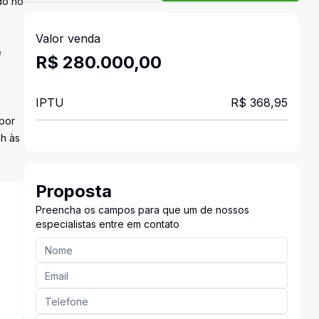
do no
Valor venda
e
R$ 280.000,00
IPTU
R$ 368,95
por
0h às
Proposta
Preencha os campos para que um de nossos
especialistas entre em contato