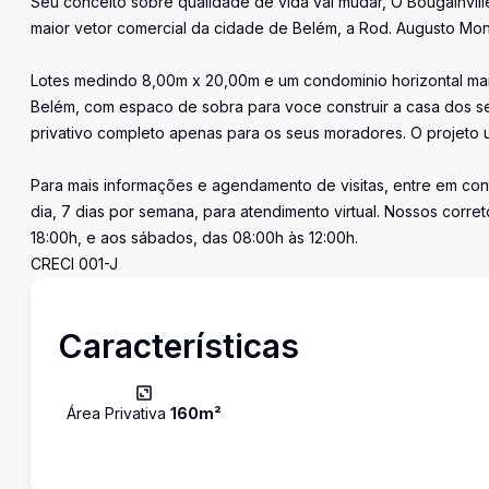
Seu conceito sobre qualidade de vida vai mudar, O Bougainvil
maior vetor comercial da cidade de Belém, a Rod. Augusto Mo
Lotes medindo 8,00m x 20,00m e um condominio horizontal ma
Belém, com espaco de sobra para voce construir a casa dos se
privativo completo apenas para os seus moradores. O projeto ur
Para mais informações e agendamento de visitas, entre em con
dia, 7 dias por semana, para atendimento virtual. Nossos corre
18:00h, e aos sábados, das 08:00h às 12:00h.
CRECI 001-J
Características
Área Privativa
160
m²