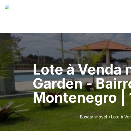
Lote à Venda 
Garden - Bair
Montenegro |
Buscar imóvel
Lote à Ve