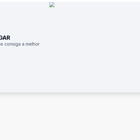
UGAR
 e consiga a melhor