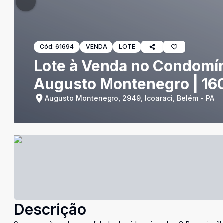
Cód:
61694
VENDA
LOTE
Lote à Venda no Condomíni
Augusto Montenegro | 16
Augusto Montenegro, 2949, Icoaraci, Belém - PA
Descrição