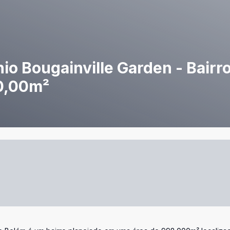
o Bougainville Garden - Bairr
0,00m²