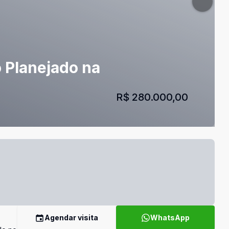
o Planejado na
R$ 280.000,00
Agendar visita
WhatsApp