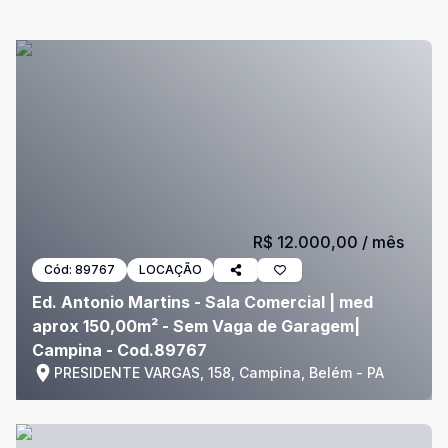
R$ 12.000,00
/ mês
Cód:
89767
LOCAÇÃO
Ed. Antonio Martins - Sala Comercial | med
aprox 150,00m² - Sem Vaga de Garagem|
Campina - Cod.89767
PRESIDENTE VARGAS, 158, Campina, Belém - PA