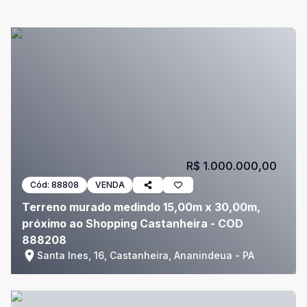
R$ 1.000.000,00
Cód:
88808
VENDA
Terreno murado medindo 15,00m x 30,00m,
próximo ao Shopping Castanheira - COD
888208
Santa Ines, 16, Castanheira, Ananindeua - PA